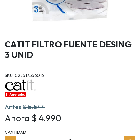
CATIT FILTRO FUENTE DESING
3 UNID
SKU: 022517556016
Agotado.
Antes
$ 5.544
Ahora $ 4.990
CANTIDAD