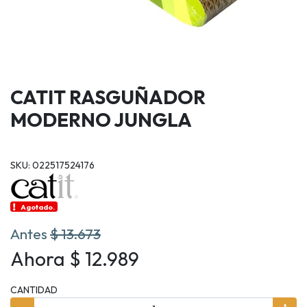
CATIT RASGUÑADOR
MODERNO JUNGLA
SKU: 022517524176
Agotado.
Antes
$ 13.673
Ahora $ 12.989
CANTIDAD