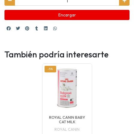
Encargar
También podría interesarte
-5%
ROYAL CANIN BABY
CAT MILK
ROYAL CANIN