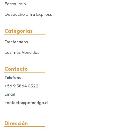
Formulario
Despacho Ultra Express
Categorías
Destacados
Los más Vendidos
Contacto
Teléfono
+56 9 3864 0322
Email
contacto@petandgo.cl
Dirección