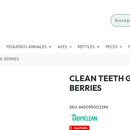
PEQUEÑOS ANIMALES
AVES
REPTILES
PECES
L BERRIES
CLEAN TEETH G
BERRIES
SKU: 645095002296
Agotado.