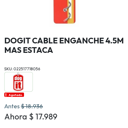
DOGIT CABLE ENGANCHE 4.5M
MAS ESTACA
SKU: 022517718056
Agotado.
Antes
$ 18.936
Ahora $ 17.989