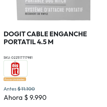
DOGIT CABLE ENGANCHE
PORTATIL 4.5 M
SKU: 022517717981
Pocas Unidades.
Antes
$ 11.100
Ahora $ 9.990