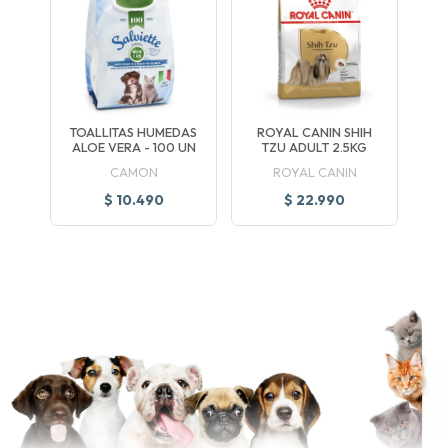
TOALLITAS HUMEDAS
ROYAL CANIN SHIH
ALOE VERA - 100 UN
TZU ADULT 2.5KG
CAMON
ROYAL CANIN
$ 10.490
$ 22.990