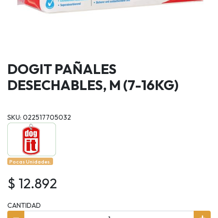
DOGIT PAÑALES
DESECHABLES, M (7-16KG)
SKU: 022517705032
Pocas Unidades.
$ 12.892
CANTIDAD