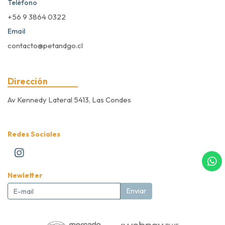
Teléfono
+56 9 3864 0322
Email
contacto@petandgo.cl
Dirección
Av Kennedy Lateral 5413, Las Condes
Redes Sociales
Newletter
Enviar