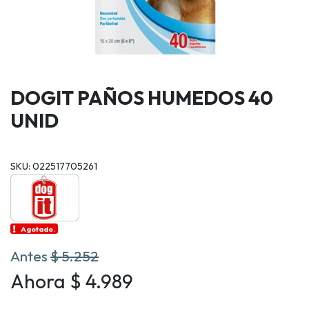
DOGIT PAÑOS HUMEDOS 40
UNID
SKU: 022517705261
Agotado.
Antes
$ 5.252
Ahora $ 4.989