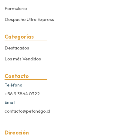
Formulario
Despacho Ultra Express
Categorías
Destacados
Los más Vendidos
Contacto
Teléfono
+56 9 3864 0322
Email
contacto@petandgo.cl
Dirección