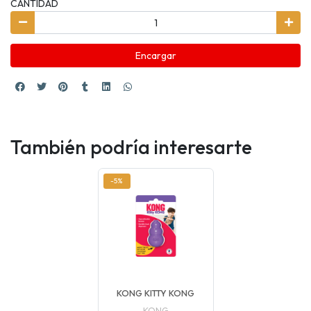
CANTIDAD
Encargar
También podría interesarte
-5%
KONG KITTY KONG
KONG