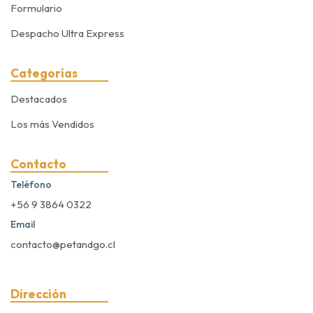
Formulario
Despacho Ultra Express
Categorías
Destacados
Los más Vendidos
Contacto
Teléfono
+56 9 3864 0322
Email
contacto@petandgo.cl
Dirección