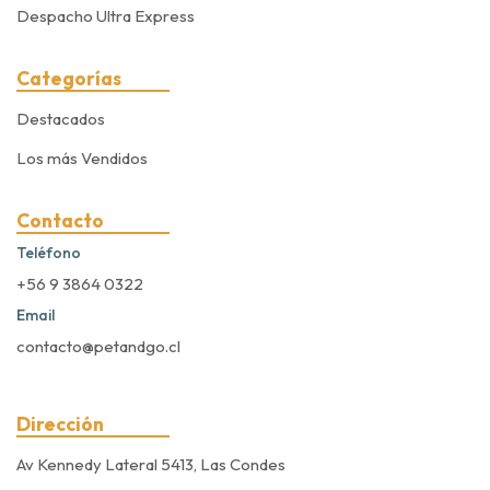
Despacho Ultra Express
Categorías
Destacados
Los más Vendidos
Contacto
Teléfono
+56 9 3864 0322
Email
contacto@petandgo.cl
Dirección
Av Kennedy Lateral 5413, Las Condes