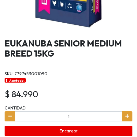
EUKANUBA SENIOR MEDIUM
BREED 15KG
SKU: 7797453001090
Agotado.
$ 84.990
CANTIDAD
Encargar