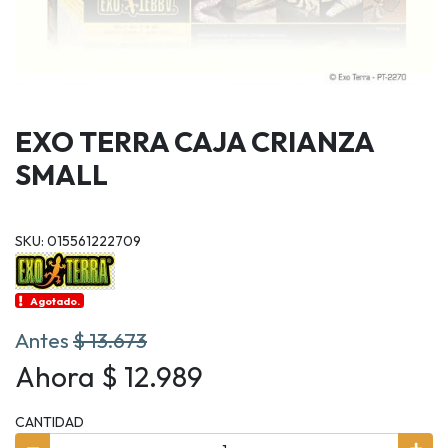
EXO TERRA CAJA CRIANZA
SMALL
SKU: 015561222709
Agotado.
Antes
$ 13.673
Ahora $ 12.989
CANTIDAD