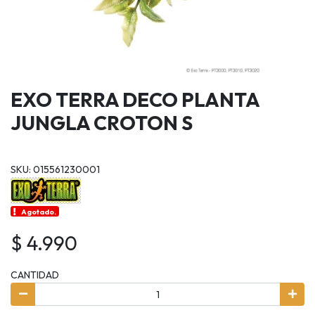
EXO TERRA DECO PLANTA
JUNGLA CROTON S
SKU: 015561230001
Agotado.
$ 4.990
CANTIDAD