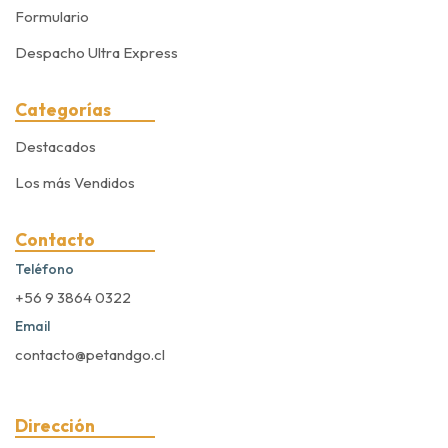
Formulario
Despacho Ultra Express
Categorías
Destacados
Los más Vendidos
Contacto
Teléfono
+56 9 3864 0322
Email
contacto@petandgo.cl
Dirección