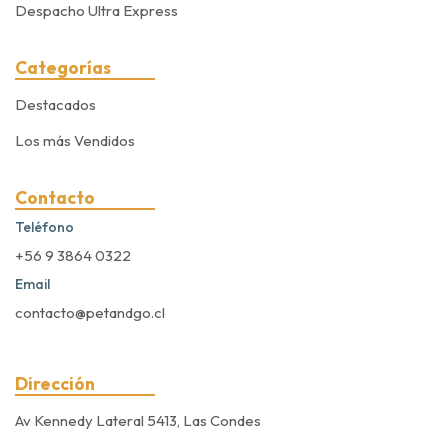
Despacho Ultra Express
Categorías
Destacados
Los más Vendidos
Contacto
Teléfono
+56 9 3864 0322
Email
contacto@petandgo.cl
Dirección
Av Kennedy Lateral 5413, Las Condes