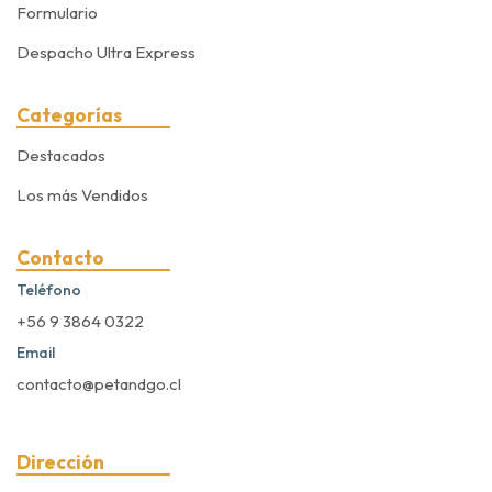
Formulario
Despacho Ultra Express
Categorías
Destacados
Los más Vendidos
Contacto
Teléfono
+56 9 3864 0322
Email
contacto@petandgo.cl
Dirección