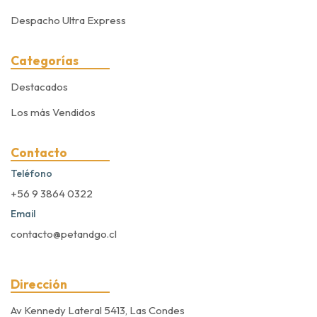
Despacho Ultra Express
Categorías
Destacados
Los más Vendidos
Contacto
Teléfono
+56 9 3864 0322
Email
contacto@petandgo.cl
Dirección
Av Kennedy Lateral 5413, Las Condes