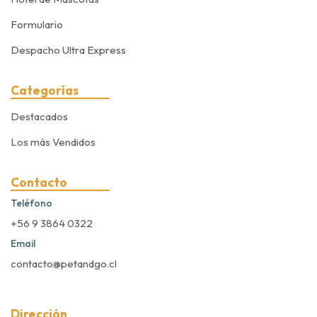
Formulario
Despacho Ultra Express
Categorías
Destacados
Los más Vendidos
Contacto
Teléfono
+56 9 3864 0322
Email
contacto@petandgo.cl
Dirección