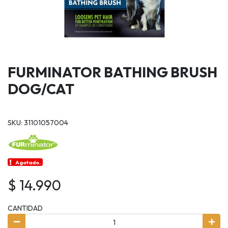
FURMINATOR BATHING BRUSH
DOG/CAT
SKU: 31101057004
Agotado.
$ 14.990
CANTIDAD