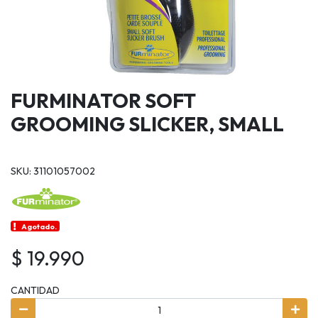
FURMINATOR SOFT
GROOMING SLICKER, SMALL
SKU: 31101057002
Agotado.
$ 19.990
CANTIDAD