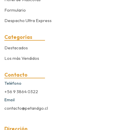
Formulario
Despacho Ultra Express
Categorías
Destacados
Los más Vendidos
Contacto
Teléfono
+56 9 3864 0322
Email
contacto@petandgo.cl
Dirección