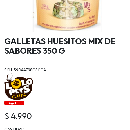
GALLETAS HUESITOS MIX DE
SABORES 350 G
SKU: 5904479808004
Agotado.
$ 4.990
CANTIDAD