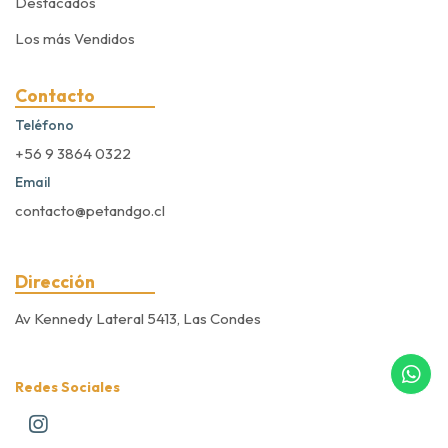
Destacados
Los más Vendidos
Contacto
Teléfono
+56 9 3864 0322
Email
contacto@petandgo.cl
Dirección
Av Kennedy Lateral 5413, Las Condes
Redes Sociales