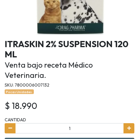
ITRASKIN 2% SUSPENSION 120
ML
Venta bajo receta Médico
Veterinaria.
SKU: 7800006007132
Pocas Unidades.
$ 18.990
CANTIDAD