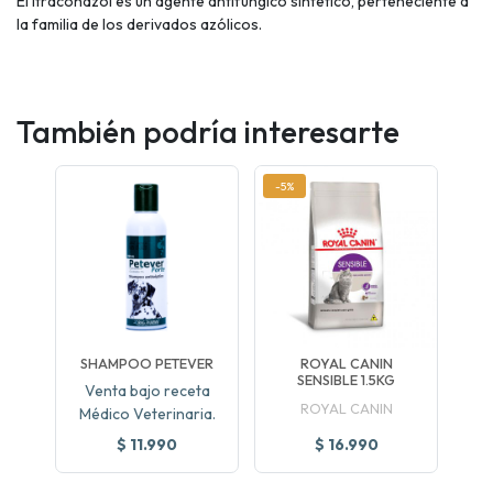
El Itraconazol es un agente antifúngico sintético, perteneciente a
la familia de los derivados azólicos.
También podría interesarte
-5%
SHAMPOO PETEVER
ROYAL CANIN
SENSIBLE 1.5KG
Venta bajo receta
ROYAL CANIN
Médico Veterinaria.
$ 11.990
$ 16.990