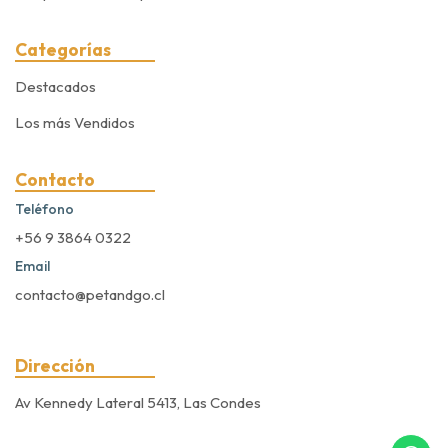
Categorías
Destacados
Los más Vendidos
Contacto
Teléfono
+56 9 3864 0322
Email
contacto@petandgo.cl
Dirección
Av Kennedy Lateral 5413, Las Condes