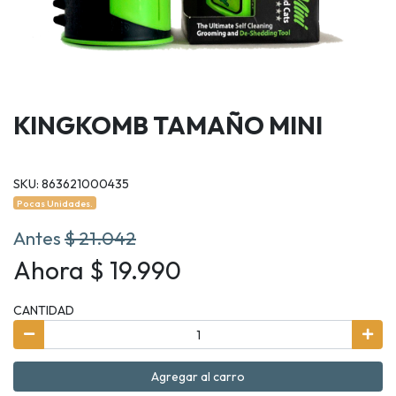
KINGKOMB TAMAÑO MINI
SKU: 863621000435
Pocas Unidades.
Antes
$ 21.042
Ahora $ 19.990
CANTIDAD
Agregar al carro