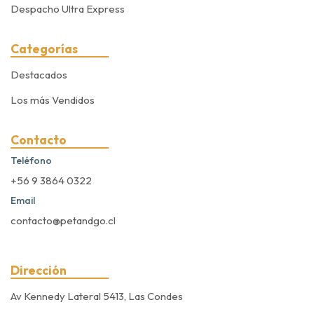
Despacho Ultra Express
Categorías
Destacados
Los más Vendidos
Contacto
Teléfono
+56 9 3864 0322
Email
contacto@petandgo.cl
Dirección
Av Kennedy Lateral 5413, Las Condes