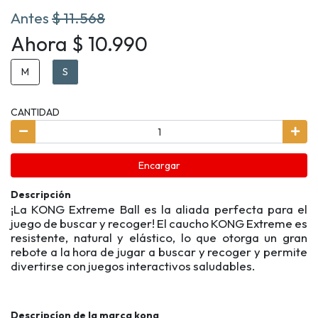
Antes
$ 11.568
Ahora $ 10.990
M
S
CANTIDAD
Encargar
Descripción
¡La KONG Extreme Ball es la aliada perfecta para el
juego de buscar y recoger! El caucho KONG Extreme es
resistente, natural y elástico, lo que otorga un gran
rebote a la hora de jugar a buscar y recoger y permite
divertirse con juegos interactivos saludables.
Descripcíon de la marca kong