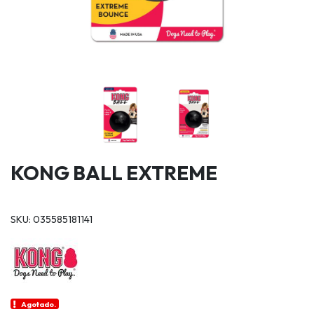
KONG BALL EXTREME
SKU: 035585181141
Agotado.