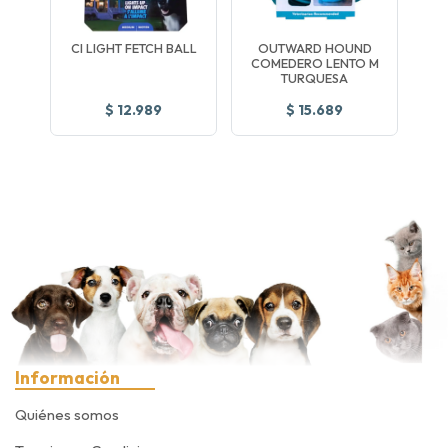
CI LIGHT FETCH BALL
OUTWARD HOUND
COMEDERO LENTO M
TURQUESA
$ 12.989
$ 15.689
Información
Quiénes somos