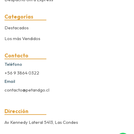
Categorías
Destacados
Los más Vendidos
Contacto
Teléfono
+56 9 3864 0322
Email
contacto@petandgo.cl
Dirección
Av Kennedy Lateral 5413, Las Condes