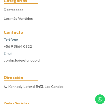
Categorías
Destacados
Los más Vendidos
Contacto
Teléfono
+56 9 3864 0322
Email
contacto@petandgo.cl
Dirección
Av Kennedy Lateral 5413, Las Condes
Redes Sociales