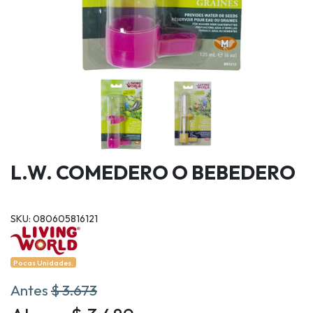
L.W. COMEDERO O BEBEDERO
SKU: 080605816121
Pocas Unidades.
Antes
$ 3.673