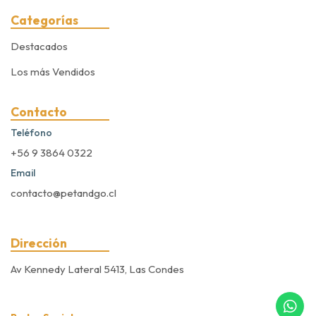
Categorías
Destacados
Los más Vendidos
Contacto
Teléfono
+56 9 3864 0322
Email
contacto@petandgo.cl
Dirección
Av Kennedy Lateral 5413, Las Condes