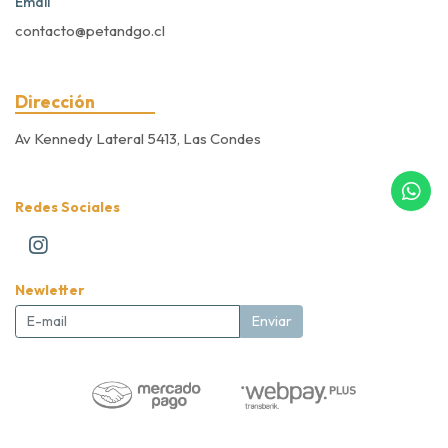
Email
contacto@petandgo.cl
Dirección
Av Kennedy Lateral 5413, Las Condes
Redes Sociales
Newletter
Enviar
Pet&Go Expert Store © 2026