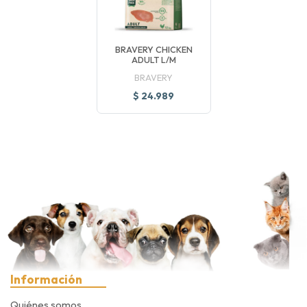
BRAVERY CHICKEN
ADULT L/M
BRAVERY
$ 24.989
Información
Quiénes somos