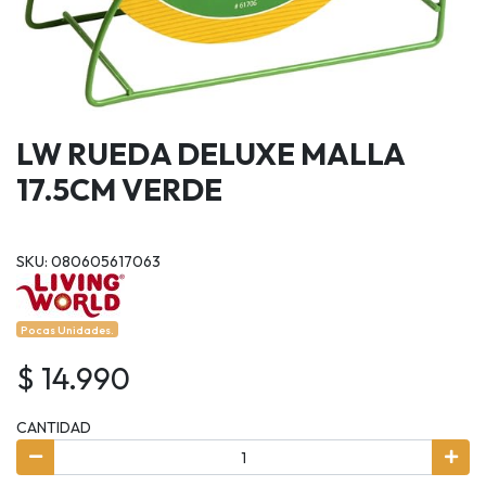
LW RUEDA DELUXE MALLA
17.5CM VERDE
SKU: 080605617063
Pocas Unidades.
$ 14.990
CANTIDAD