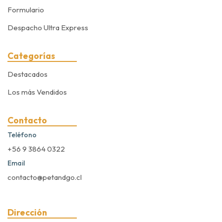
Formulario
Despacho Ultra Express
Categorías
Destacados
Los más Vendidos
Contacto
Teléfono
+56 9 3864 0322
Email
contacto@petandgo.cl
Dirección