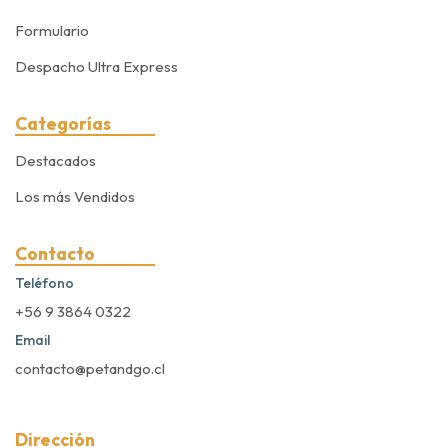
Formulario
Despacho Ultra Express
Categorías
Destacados
Los más Vendidos
Contacto
Teléfono
+56 9 3864 0322
Email
contacto@petandgo.cl
Dirección