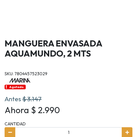
MANGUERA ENVASADA
AQUAMUNDO, 2 MTS
SKU: 7804457523029
Agotado.
Antes
$ 3.147
Ahora $ 2.990
CANTIDAD