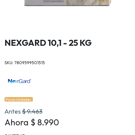
NEXGARD 10,1 - 25 KG
SKU: 7809599501515
Pocas Unidades.
Antes
$ 9.463
Ahora $ 8.990