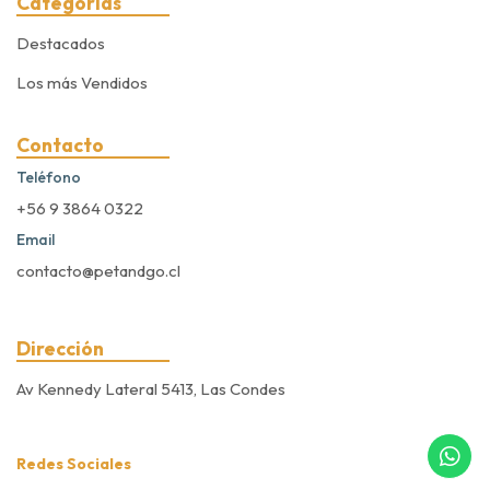
Categorías
Destacados
Los más Vendidos
Contacto
Teléfono
+56 9 3864 0322
Email
contacto@petandgo.cl
Dirección
Av Kennedy Lateral 5413, Las Condes
Redes Sociales