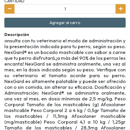
CANTIDAD
Agregar al carro
Descripción
onsulta con tu veterinario el modo de administración y
la presentación indicada para tu perro, según su peso.
NexGard® es un bocado masticable con sabor a carne
que tu perro disfrutará,¡a más del 90% de los perros les
encanta! NexGard se administra oralmente, una vez al
mes, en la dosis indicada según su peso. Verifique con
su veterinario el tamaño acorde para su perro.
NexGard es altamente palatable y puede ser ofrecido
con o sin comida, sin alterar su eficacia. Dosificación y
Administración: NexGard® se administra oralmente,
una vez al mes, en dosis mínimas de 2,5 mg/kg. Peso
Corporal Tamaño de los masticables (g) Afoxolaner
masticable Peso Corporal 2 a 4 kg / 0,5gr Tamaño de
los masticables / 11,3mg Afoxolaner masticable
(mg/masticable) Peso Corporal 4,1 a 10 kg / 1,25gr
Tamaño de los masticables / 28,3mg Afoxolaner