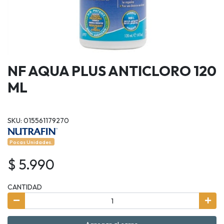
NF AQUA PLUS ANTICLORO 120
ML
SKU: 015561179270
Pocas Unidades.
$ 5.990
CANTIDAD