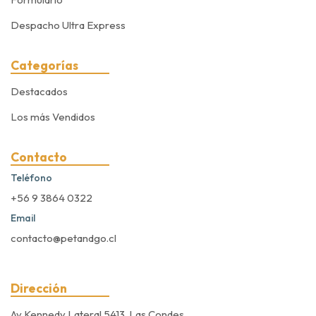
Despacho Ultra Express
Categorías
Destacados
Los más Vendidos
Contacto
Teléfono
+56 9 3864 0322
Email
contacto@petandgo.cl
Dirección
Av Kennedy Lateral 5413, Las Condes