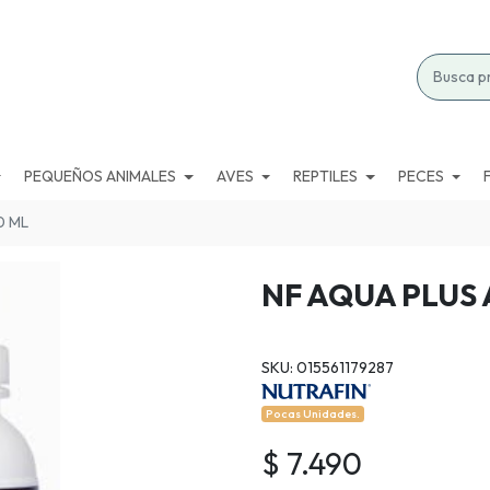
PEQUEÑOS ANIMALES
AVES
REPTILES
PECES
0 ML
NF AQUA PLUS
SKU: 015561179287
Pocas Unidades.
$ 7.490