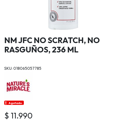
NM JFC NO SCRATCH, NO
RASGUÑOS, 236 ML
SKU: 018065057785
Agotado.
$ 11.990