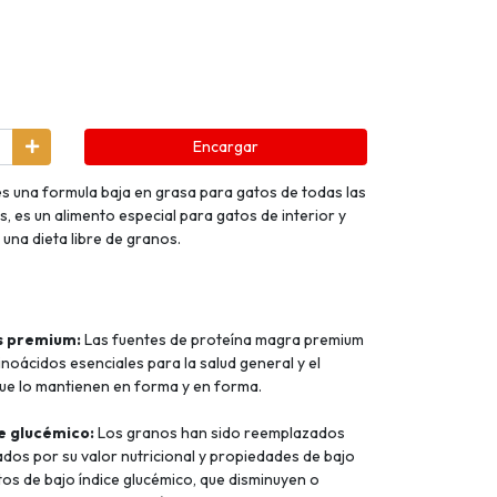
Encargar
es una formula baja en grasa para gatos de todas las
s, es un alimento especial para gatos de interior y
una dieta libre de granos.
es premium:
Las fuentes de proteína magra premium
noácidos esenciales para la salud general y el
 que lo mantienen en forma y en forma.
ce glucémico:
Los granos han sido reemplazados
ados por su valor nutricional y propiedades de bajo
tos de bajo índice glucémico, que disminuyen o