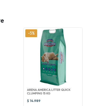
te
-5%
ARENA AMERICA LITTER QUICK
CLUMPING 15 KG
$ 14.989