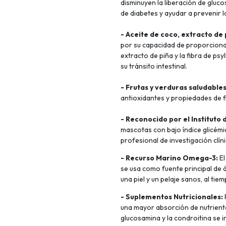
disminuyen la liberación de gluco
de diabetes y ayudar a prevenir l
- Aceite de coco, extracto de p
por su capacidad de proporcionar 
extracto de piña y la fibra de psy
su tránsito intestinal.
- Frutas y verduras saludables
antioxidantes y propiedades de f
- Reconocido por el Instituto 
mascotas con bajo índice glicémi
profesional de investigación clín
- Recurso Marino Omega-3:
El
se usa como fuente principal de 
una piel y un pelaje sanos, al ti
- Suplementos Nutricionales:
una mayor absorción de nutriente
glucosamina y la condroitina se 