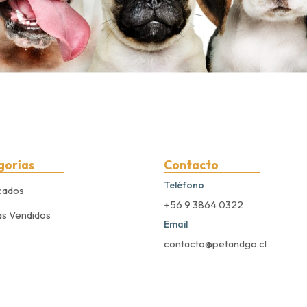
gorías
Contacto
Teléfono
cados
+56 9 3864 0322
s Vendidos
Email
contacto@petandgo.cl