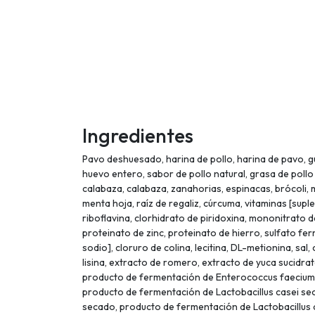
Ingredientes
Pavo deshuesado, harina de pollo, harina de pavo, gui
huevo entero, sabor de pollo natural, grasa de pollo
calabaza, calabaza, zanahorias, espinacas, brócoli,
menta hoja, raíz de regaliz, cúrcuma, vitaminas [supl
riboflavina, clorhidrato de piridoxina, mononitrato d
proteinato de zinc, proteinato de hierro, sulfato f
sodio], cloruro de colina, lecitina, DL-metionina, sal
lisina, extracto de romero, extracto de yuca sucidra
producto de fermentación de Enterococcus faecium, 
producto de fermentación de Lactobacillus casei se
secado, producto de fermentación de Lactobacillus 