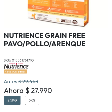
NUTRIENCE GRAIN FREE
PAVO/POLLO/ARENQUE
SKU: 015561761710
Pocas Unidades.
Antes
$ 29.463
Ahora $ 27.990
2.5KG
5KG