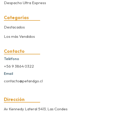
Despacho Ultra Express
Categorías
Destacados
Los más Vendidos
Contacto
Teléfono
+56 9 3864 0322
Email
contacto@petandgo.cl
Dirección
Av Kennedy Lateral 5413, Las Condes