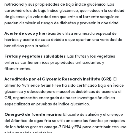
nutricional y sus propiedades de bajo índice glucémico. Los
carbohidratos de bajo índice glucémico, que reducen la cantidad
de glucosa y la velocidad con que entra al torrente sanguíneo,
pueden disminuir el riesgo de diabetes y prevenir la obesidad.
Aceite de coco y hierbas
: Se utiliza una mezcla especial de
hierbas y aceite de coco debido a que aportan una variedad de
beneficios para la salud.
Frutas y vegetales saludables
: Las frutas y los vegetales
enteros contienen ricas propiedades antioxidantes y
fitonutrientes.
Acreditado por el Glycemic Research Institute (GRI)
: El
alimento Nutrience Grain Free ha sido certificado bajo en índice
glucémico y adecuado para mascotas diabéticas de acuerdo al
GRI, organización encargada de hacer investigación clínica
especializada en pruebas de índice glucémico.
Omega-3 de fuente marina
: El aceite de salmón y el arenque
del Atlántico de agua fría se utilizan como las fuentes principales
de los ácidos grasos omega-3 DHA y EPA para contribuir con una
piel y un pelaje saludables.