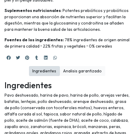
Suplementos nutricionales
: Potentes prebióticos y probióticos
proporcionan una absorción de nutrientes superior y facilitan la
digestión, mientras que la glucosamina y condroitina se añaden
para mantener la buena salud de las articulaciones.
Fuentes de los ingredientes:
78% ingredientes de origen animal
de primera calidad • 22% frutas y vegetales • 0% cereales
Ingredientes
Analisis garantizado
Ingredientes
Pavo deshuesado, harina de pavo, harina de pollo, arvejas verdes,
batatas, lentejas, pollo deshuesado, arenque deshuesado, grasa
de pollo (conservada con tocoferoles mixtos), huevos enteros,
alfalfa curada al sol, tapioca, sabor natural de pollo, hígado de
pollo, aceite de salmón (fuente de DHA), aceite de coco, calabaza,
zapallo anco, zanahorias, espinaca, brócoli, manzanas, peras,
arándanos azules, arándanos rojos, granada, extracto de bayas