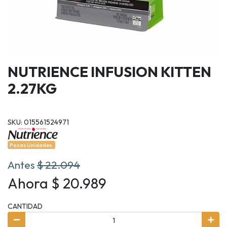
NUTRIENCE INFUSION KITTEN
2.27KG
SKU: 015561524971
Pocas Unidades.
Antes
$ 22.094
Ahora $ 20.989
CANTIDAD