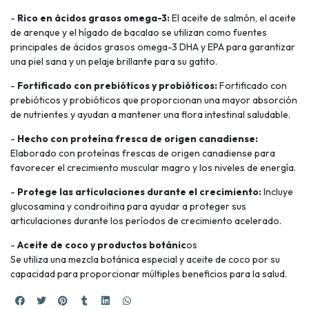
-
Rico en ácidos grasos omega-3:
El aceite de salmón, el aceite
de arenque y el hígado de bacalao se utilizan como fuentes
principales de ácidos grasos omega-3 DHA y EPA para garantizar
una piel sana y un pelaje brillante para su gatito.
-
Fortificado con prebióticos y probióticos:
Fortificado con
prebióticos y probióticos que proporcionan una mayor absorción
de nutrientes y ayudan a mantener una flora intestinal saludable.
-
Hecho con proteína fresca de origen canadiense:
Elaborado con proteínas frescas de origen canadiense para
favorecer el crecimiento muscular magro y los niveles de energía.
-
Protege las articulaciones durante el crecimiento:
Incluye
glucosamina y condroitina para ayudar a proteger sus
articulaciones durante los períodos de crecimiento acelerado.
-
Aceite de coco y productos botánic
os
Se utiliza una mezcla botánica especial y aceite de coco por su
capacidad para proporcionar múltiples beneficios para la salud.