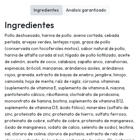
Ingredientes
Analisis garantizado
Ingredientes
Pollo deshuesado, harina de pollo, avena cortada, cebada
perlada, arvejas verdes, lentejas rojas, grasa de pollo
(conservada con tocoferoles mixtos), sabor natural de pollo,
harina de alfalfa curada al sol, hígado de pollo liofilizado, aceite
de salmón, aceite de coco, calabaza, zapallo anco, zanahorias,
espinacas, brócoli, manzanas, arándanos azules, arándanos
rojos, granada, extracto de bayas de enebro, jengibre, hinojo,
camomila, hoja de menta, raíz de ragliz, cúrcuma, vitaminas
(suplemento de vitamina E, suplemento de vitamina A, niacina,
pantotenato cálcico, riboflavina, clorhidrato de piridoxina,
mononitrato de tiamina, biotina, suplemento de vitamina B12,
suplemento de vitamina D3, ácido fólico), minerales (sulfato de
zinc, proteinato de zinc, proteinato de hierro, sulfato ferroso,
proteinato de cobre, sulfato de cobre, proteinato de manganeso,
óxido de manganeso, iodato de calcio, selenito de sodio), lecitina,
sal, cloruro de colina, cloruro de potasio, extracto de raíz de