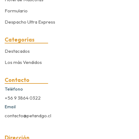
Formulario
Despacho Ultra Express
Categorías
Destacados
Los más Vendidos
Contacto
Teléfono
+56 9 3864 0322
Email
contacto@petandgo.cl
Dirección