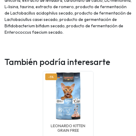
ahicoria, extracto de levadura, carbonato de calcio, DL-metionina,
L-lisina, taurina, extracto de romero, producto de fermentación
de Lactobacillus acidophilus secado, producto de fermentación de
Lactobaciullus casei secado, producto de germentación de
Bifidobacterium bifidum secado, producto de fermentación de
Enterococcus faecium secado.
También podría interesarte
-5%
LEONARDO KITTEN
GRAIN FREE