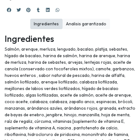
Ingredientes
Analisis garantizado
Ingredientes
Salmón, arenque, merluza, lenguado, bacalao, platija, sebastes,
hígado de bacalao, harina de salmón, harina de arenque, harina
de merluza, harina de sebastes, arvejas, lentejas rojas, aceite de
canola (conservado con tocoferoles mixtos), camote, garbanzos,
huevos enteros , sabor natural de pescado, harina de alfalfa,
salmón liofilizado, arenque liofilizado, calabaza liofilizada,
mejillones de labios verdes liofilizados, hígado de bacalao
liofilizado, algas liofilizadas, aceite de salmón, aceite de arenque,
coco aceite, calabaza, calabaza, zapallo anco, espinacas, brócoli,
manzanas, arándanos azules, arándanos rojos, granada, extracto
de bayas de enebro, jengibre, hinojo, manzanilla, hoja de menta,
raíz de regaliz, cúrcuma, vitaminas [suplemento de vitamina E,
suplemento de vitamina A, niacina , pantotenato de calcio,
riboflavina, hidrocloruro de piridoxina, mononitrato de tiamina,