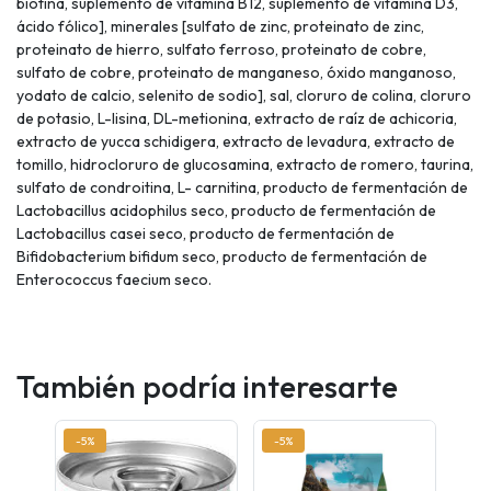
biotina, suplemento de vitamina B12, suplemento de vitamina D3,
ácido fólico], minerales [sulfato de zinc, proteinato de zinc,
proteinato de hierro, sulfato ferroso, proteinato de cobre,
sulfato de cobre, proteinato de manganeso, óxido manganoso,
yodato de calcio, selenito de sodio], sal, cloruro de colina, cloruro
de potasio, L-lisina, DL-metionina, extracto de raíz de achicoria,
extracto de yucca schidigera, extracto de levadura, extracto de
tomillo, hidrocloruro de glucosamina, extracto de romero, taurina,
sulfato de condroitina, L- carnitina, producto de fermentación de
Lactobacillus acidophilus seco, producto de fermentación de
Lactobacillus casei seco, producto de fermentación de
Bifidobacterium bifidum seco, producto de fermentación de
Enterococcus faecium seco.
También podría interesarte
-5%
-5%
-7