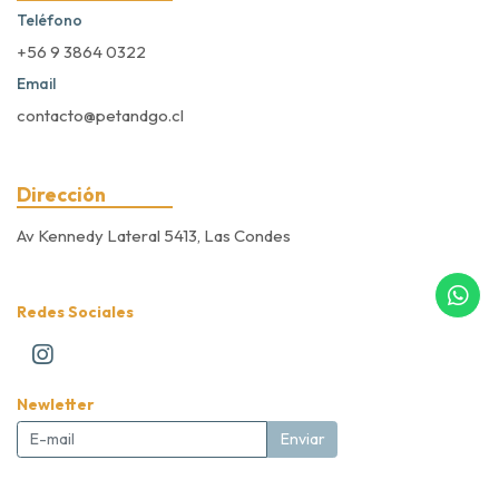
Teléfono
+56 9 3864 0322
Email
contacto@petandgo.cl
Dirección
Av Kennedy Lateral 5413, Las Condes
Redes Sociales
Newletter
Enviar