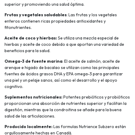
superior y promoviendo una salud óptima.
Frutas y vegetales saludables
: Las frutas y los vegetales
enteros contienen ricas propiedades antioxidantes y
fitonutrientes.
Aceite de coco y hierbas:
Se utiliza una mezcla especial de
hierbas y aceite de coco debido a que aportan una variedad de
beneficios para la salud.
Omega-3 de fuente marina
: El aceite de salmón, aceite de
arenque e higado de bacalao se utilizan como las principales
fuentes de ácidos grasos DHA y EPA omega-3 para garantizar
una piel y un pelaje sanos, así como el desarrollo y el apoyo
cognitivo.
Suplementos nutricionales:
Potentes prebióticos y probióticos
proporcionan una absorción de nutrientes superior y facilitan la
digestión, mientras que la condroitina se añade para la buena
salud de las articulaciones.
Producido localmente:
Las formulas Nutrience Subzero están
orgullosamente hechas en Canadá.