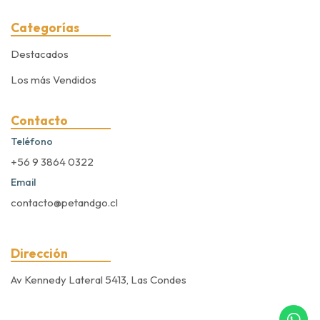
Categorías
Destacados
Los más Vendidos
Contacto
Teléfono
+56 9 3864 0322
Email
contacto@petandgo.cl
Dirección
Av Kennedy Lateral 5413, Las Condes