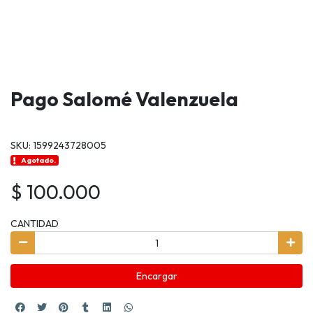
Pago Salomé Valenzuela
SKU: 1599243728005
Agotado.
$ 100.000
CANTIDAD
Encargar