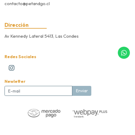
contacto@petandgo.cl
Dirección
Av Kennedy Lateral 5413, Las Condes
Redes Sociales
Newletter
Enviar
Pet&Go Expert Store © 2026
Creado por
Bsale