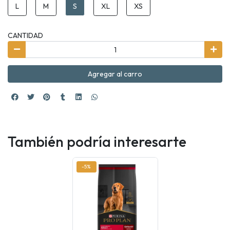
L
M
S
XL
XS
CANTIDAD
Agregar al carro
También podría interesarte
-5%