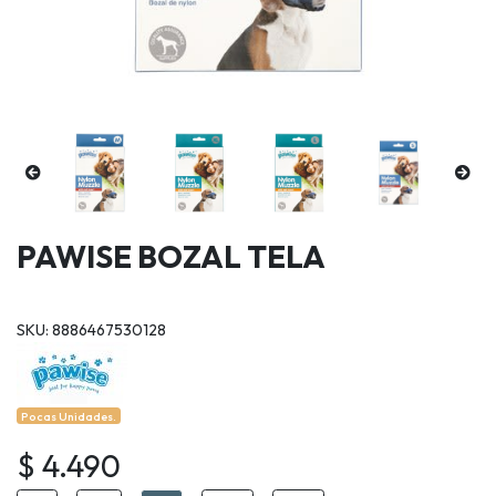
PAWISE BOZAL TELA
SKU: 8886467530128
Pocas Unidades.
$ 4.490