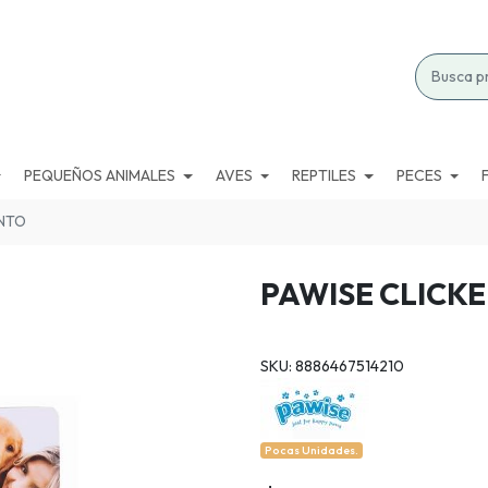
PEQUEÑOS ANIMALES
AVES
REPTILES
PECES
ENTO
PAWISE CLICK
SKU: 8886467514210
Pocas Unidades.