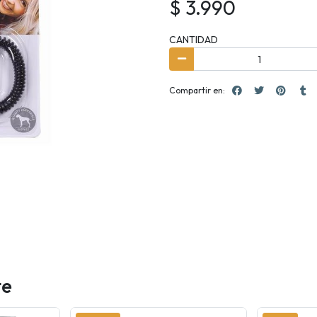
$ 3.990
CANTIDAD
Compartir en:
te