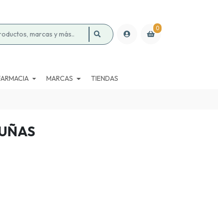
0
FARMACIA
MARCAS
TIENDAS
AUÑAS