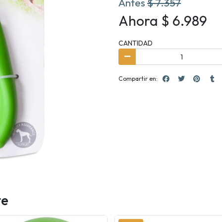
Antes
$ 7.357
Ahora $ 6.989
CANTIDAD
Compartir en:
te