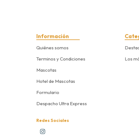
Información
Cate
Quiénes somos
Desta
Terminos y Condiciones
Los má
Mascotas
Hotel de Mascotas
Formulario
Despacho Ultra Express
Redes Sociales