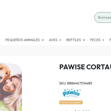
PEQUEÑOS ANIMALES
AVES
REPTILES
PECES
PAWISE CORT
SKU: 8886467514685
Pocas Unidades.