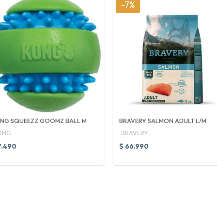
-7%
NG SQUEEZZ GOOMZ BALL M
BRAVERY SALMON ADULT L/M
ONG
BRAVERY
7.490
$ 66.990