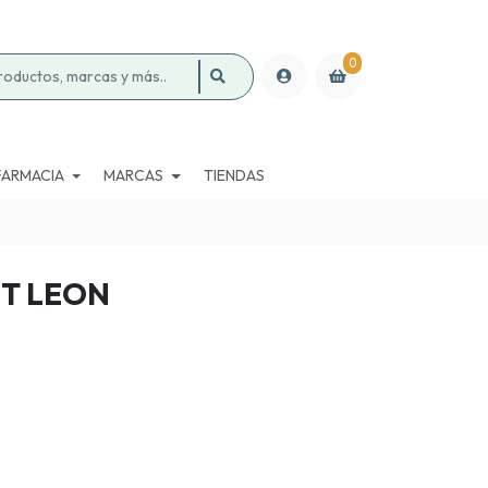
0
FARMACIA
MARCAS
TIENDAS
IT LEON