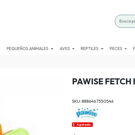
PEQUEÑOS ANIMALES
AVES
REPTILES
PECES
PAWISE FETCH 
SKU: 8886467550546
Agotado.