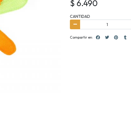
$ 6.490
CANTIDAD
Compartir en: