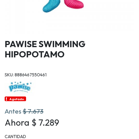
PAWISE SWIMMING
HIPOPOTAMO
SKU: 8886467550461
Agotado.
Antes
$ 7.673
Ahora $ 7.289
CANTIDAD