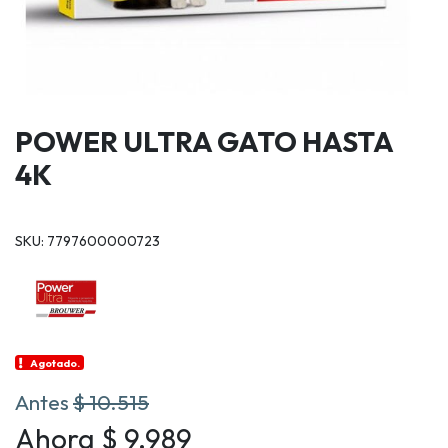
POWER ULTRA GATO HASTA
4K
SKU: 7797600000723
Agotado.
Antes
$ 10.515
Ahora $ 9.989