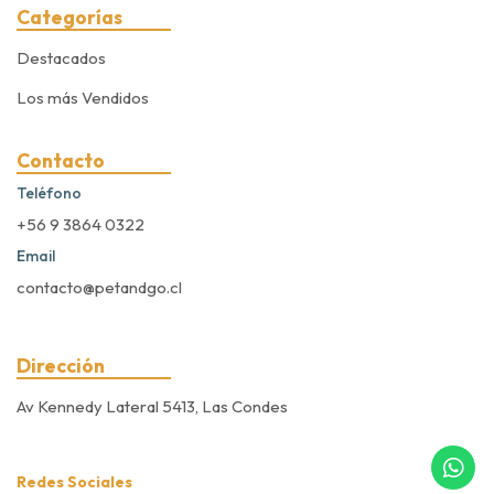
Categorías
Destacados
Los más Vendidos
Contacto
Teléfono
+56 9 3864 0322
Email
contacto@petandgo.cl
Dirección
Av Kennedy Lateral 5413, Las Condes
Redes Sociales