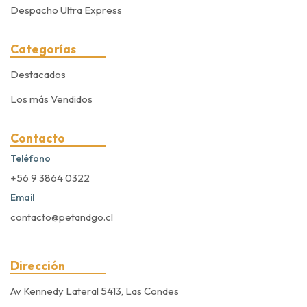
Despacho Ultra Express
Categorías
Destacados
Los más Vendidos
Contacto
Teléfono
+56 9 3864 0322
Email
contacto@petandgo.cl
Dirección
Av Kennedy Lateral 5413, Las Condes