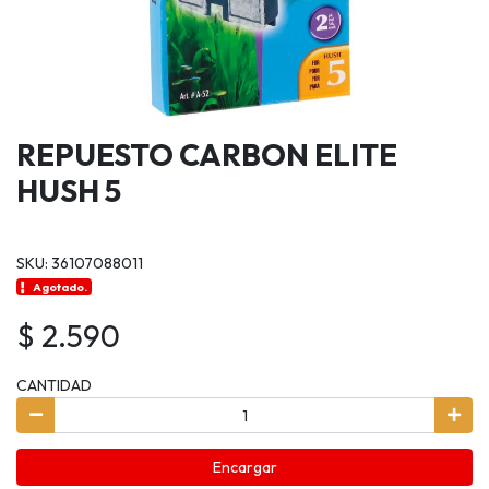
REPUESTO CARBON ELITE
HUSH 5
SKU: 36107088011
Agotado.
$ 2.590
CANTIDAD
Encargar