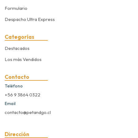
Formulario
Despacho Ultra Express
Categorías
Destacados
Los más Vendidos
Contacto
Teléfono
+56 9 3864 0322
Email
contacto@petandgo.cl
Dirección