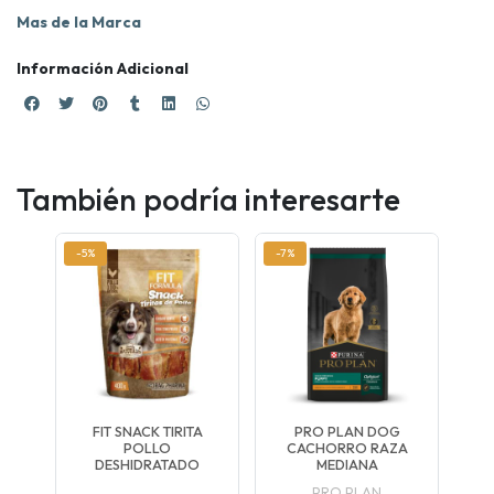
Mas de la Marca
Información Adicional
También podría interesarte
-5%
-7%
FIT SNACK TIRITA
PRO PLAN DOG
POLLO
CACHORRO RAZA
DESHIDRATADO
MEDIANA
PRO PLAN