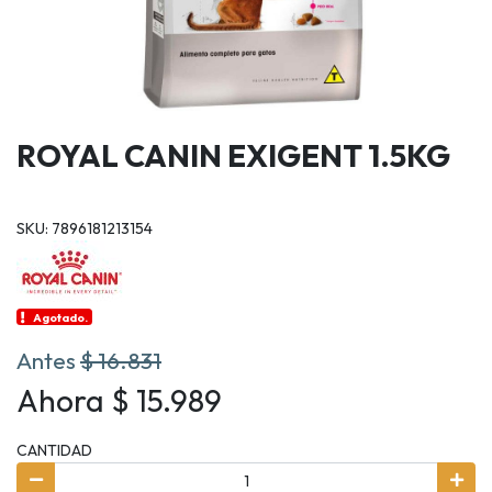
ROYAL CANIN EXIGENT 1.5KG
SKU: 7896181213154
Agotado.
Antes
$ 16.831
Ahora $ 15.989
CANTIDAD