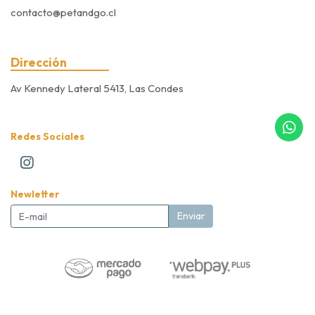
contacto@petandgo.cl
Dirección
Av Kennedy Lateral 5413, Las Condes
Redes Sociales
Newletter
Enviar
Pet&Go Expert Store © 2026
Creado por
Bsale