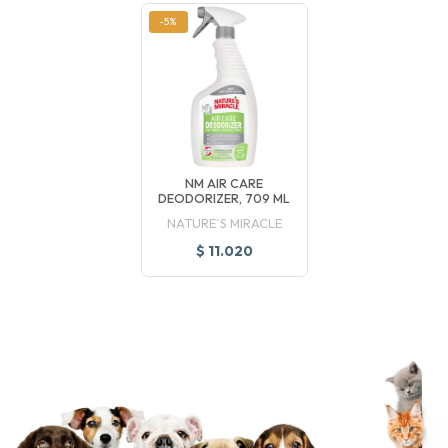
-5%
NM AIR CARE
DEODORIZER, 709 ML
NATURE´S MIRACLE
$ 11.020