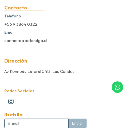
Contacto
Teléfono
+56 9 3864 0322
Email
contacto@petandgo.cl
Dirección
Av Kennedy Lateral 5413, Las Condes
Redes Sociales
Newletter
Enviar