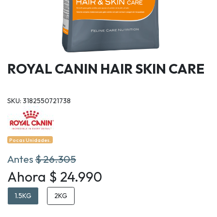
ROYAL CANIN HAIR SKIN CARE
SKU: 3182550721738
Pocas Unidades.
Antes
$ 26.305
Ahora $ 24.990
1.5KG
2KG