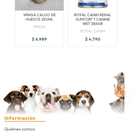
WINGA CALDO DE
ROYAL CANIN RENAL
HUESOS 250ML
SUPPORT T CANINE
WET 385GR
WINGA
ROYAL CANIN
$ 6.989
$ 4.790
Información
Quiénes somos