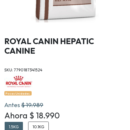
ROYAL CANIN HEPATIC
CANINE
SKU: 7790187341524
Pocas Unidades.
Antes
$ 19.989
Ahora $ 18.990
1.5KG
10.1KG