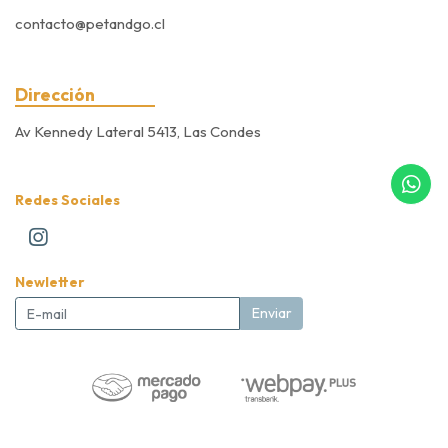
contacto@petandgo.cl
Dirección
Av Kennedy Lateral 5413, Las Condes
Redes Sociales
Newletter
Enviar
Pet&Go Expert Store © 2026
Creado por
Bsale