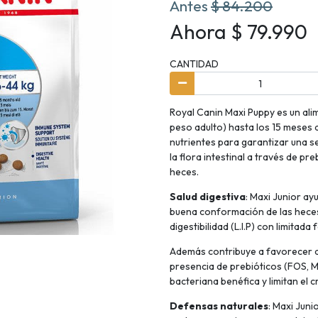
Antes
$ 84.200
Ahora $ 79.990
CANTIDAD
Royal Canin Maxi Puppy es un al
peso adulto) hasta los 15 meses
nutrientes para garantizar una se
la flora intestinal a través de pr
heces.
Salud digestiva
: Maxi Junior a
buena conformación de las heces 
digestibilidad (L.I.P) con limitada
Además contribuye a favorecer a 
presencia de prebióticos (FOS, MO
bacteriana benéfica y limitan el 
Defensas naturales
: Maxi Juni