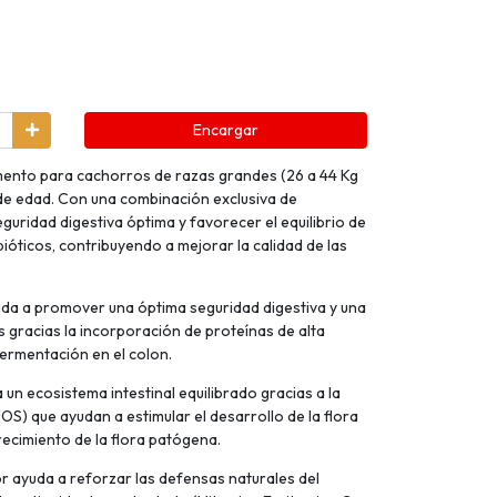
Encargar
imento para cachorros de razas grandes (26 a 44 Kg
 de edad. Con una combinación exclusiva de
guridad digestiva óptima y favorecer el equilibrio de
ebióticos, contribuyendo a mejorar la calidad de las
yuda a promover una óptima seguridad digestiva y una
gracias la incorporación de proteínas de alta
 fermentación en el colon.
un ecosistema intestinal equilibrado gracias a la
S) que ayudan a estimular el desarrollo de la flora
crecimiento de la flora patógena.
or ayuda a reforzar las defensas naturales del