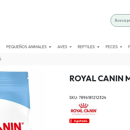
PEQUEÑOS ANIMALES
AVES
REPTILES
PECES
G
ROYAL CANIN M
SKU: 7896181212324
Agotado.