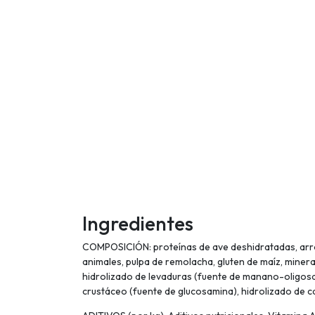
Ingredientes
COMPOSICIÓN: proteínas de ave deshidratadas, arroz,
animales, pulpa de remolacha, gluten de maíz, mineral
hidrolizado de levaduras (fuente de manano-oligosacá
crustáceo (fuente de glucosamina), hidrolizado de ca