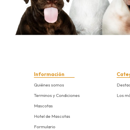
Información
Cate
Quiénes somos
Desta
Terminos y Condiciones
Los má
Mascotas
Hotel de Mascotas
Formulario