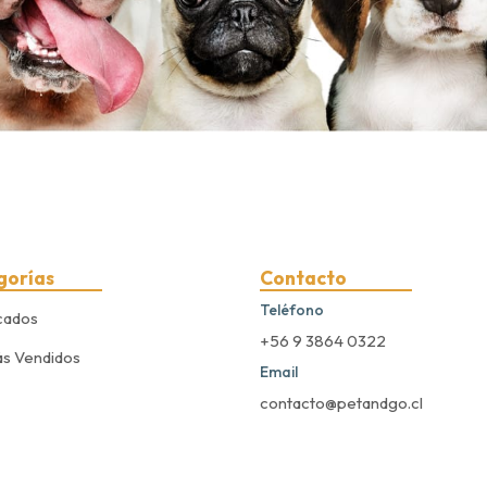
gorías
Contacto
Teléfono
cados
+56 9 3864 0322
s Vendidos
Email
contacto@petandgo.cl