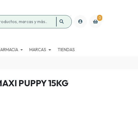
0
FARMACIA
MARCAS
TIENDAS
AXI PUPPY 15KG