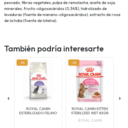
pescado, fibras vegetales, pulpa de remolacha, aceite de soja,
minerales, fructo-oligosacáridos (0,34%), hidrolizado de
levaduras (fuente de manano-oligosacáridos), extracto de rosa
de la India (fuente de luteína).
También podría interesarte
-5%
-5%
BY
ROYAL CANIN
ROYAL CANIN KITTEN
F
ESTERILIZADO FELINO
STERILIZED WET 85GR
ROYAL CANIN