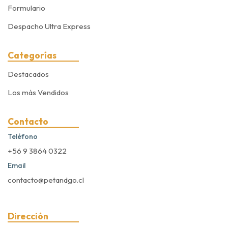
Formulario
Despacho Ultra Express
Categorías
Destacados
Los más Vendidos
Contacto
Teléfono
+56 9 3864 0322
Email
contacto@petandgo.cl
Dirección