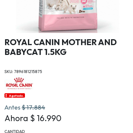
ROYAL CANIN MOTHER AND
BABYCAT 1.5KG
SKU: 7896181215875
Agotado.
Antes
$ 17.884
Ahora $ 16.990
CANTIDAD